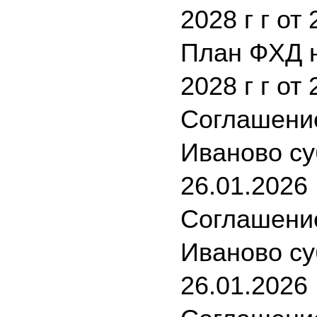
2028 г г от
План ФХД н
2028 г г от
Соглашение
Иваново су
26.01.2026
Соглашение
Иваново су
26.01.2026