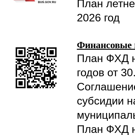
План летне
2026 год
Финансовые 
План ФХД н
годов от 30
Соглашение
субсидии н
муниципаль
План ФХД н