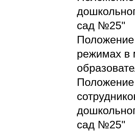
дошкольног
сад №25"
Положение 
режимах в
образовате
Положение
сотруднико
дошкольног
сад №25"