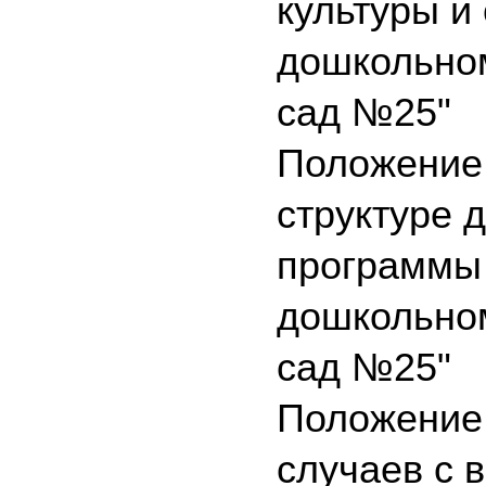
культуры и
дошкольном
сад №25"
Положение 
структуре
программы
дошкольном
сад №25"
Положение 
случаев с 