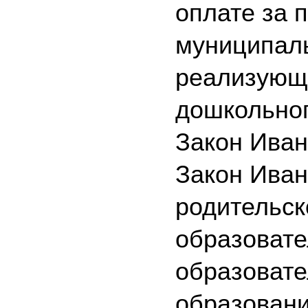
оплате за 
муниципаль
реализующ
дошкольног
Закон Иван
Закон Иван
родительск
образовате
образоват
образовани