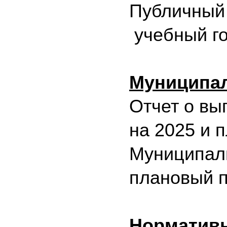
Публичный
учебный г
Муниципал
Отчет о вы
на 2025 и 
Муниципаль
плановый п
Норматив