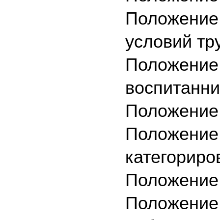
Положение 
условий т
Положение 
воспитанн
Положение
Положение 
категорир
Положение 
Положение 