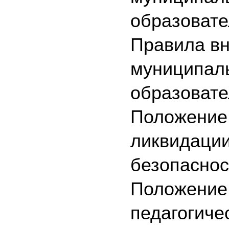
образовате
Правила вн
муниципаль
образовате
Положение 
ликвидаци
безопасно
Положение 
педагогиче