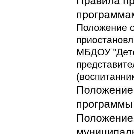
Правила пр
программа
Положение о
приостановл
МБДОУ "Детс
представите
(воспитанни
Положение 
программы
Положение 
муниципаль