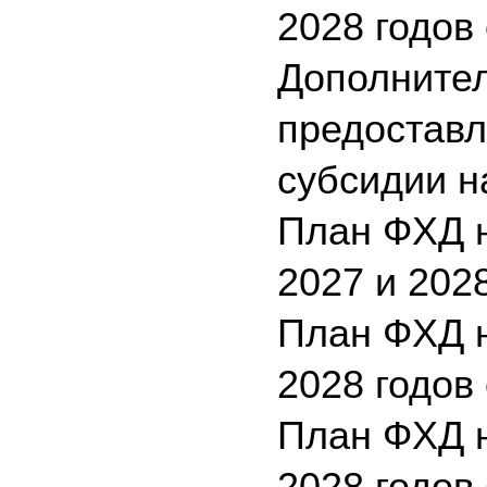
2028 годов 
Дополните
предоставл
субсидии н
План ФХД н
2027 и 2028
План ФХД н
2028 годов 
План ФХД н
2028 годов 