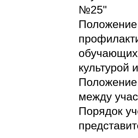
№25"
Положение 
профилакти
обучающихс
культурой 
Положение 
между уча
Порядок уч
представит