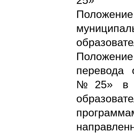
25»
Положение
муниципаль
образовате
Положение
перевода 
№25» в д
образовате
програм
направленн