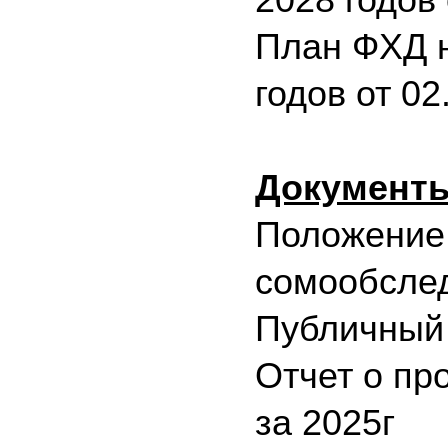
План ФХД н
годов от 02
Документы
Положение 
сомообсле
Публичный 
Отчет о п
за 2025г