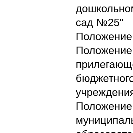
дошкольном
сад №25"
Положение 
Положение 
прилегающ
бюджетного
учреждения
Положение 
муниципаль