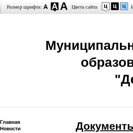
Размер шрифта:
Цвета сайта
Муниципальн
образо
"Д
Главная
Документ
Новости