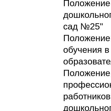
Положение 
дошкольног
сад №2
5"
Положение 
обучения 
образовате
Положение
профессион
работников
дошкольног