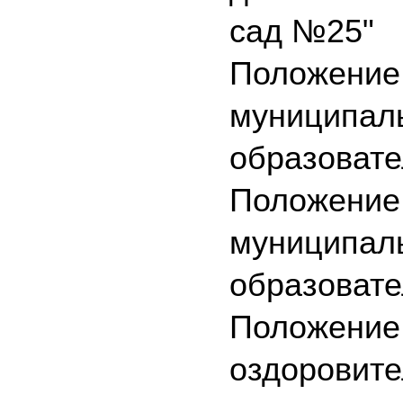
сад №25"
Положение 
муниципаль
образовате
Положение 
муниципаль
образовате
Положение 
оздоровите