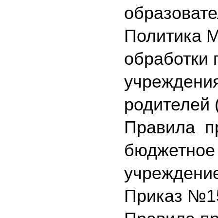
образовате
Политика М
обработки 
учреждения
родителей 
Правила п
бюджетное
учреждение
Приказ №15