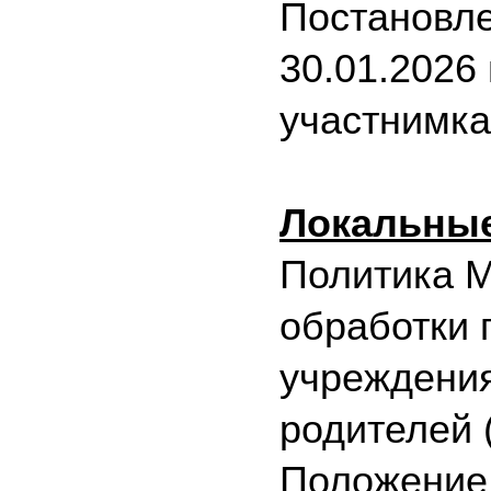
Постановле
30.01.2026
участнимк
Локальные
Политика М
обработки 
учреждения
родителей 
Положение