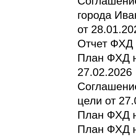
Соглашение
города Ива
от 28.01.20
Отчет ФХД 
План ФХД н
27.02.2026
Соглашение
цели от 27
План ФХД н
План ФХД н