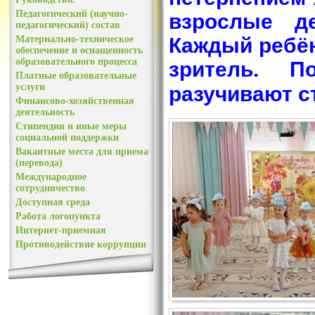
Педагогический (научно-
взрослые д
педагогический) состав
Материально-техническое
Каждый ребён
обеспечение и оснащенность
образовательного процесса
зритель. П
Платные образовательные
услуги
разучивают с
Финансово-хозяйственная
деятельность
Стипендии и иные меры
социальной поддержки
Вакантные места для приема
(перевода)
Международное
сотрудничество
Доступная среда
Работа логопункта
Интернет-приемная
Противодействие коррупции