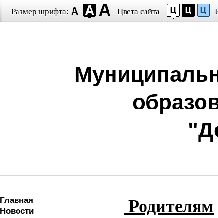
Размер шрифта:
Цвета сайта
Муниципальн
образо
"Д
Главная
Родителя
м
Новости