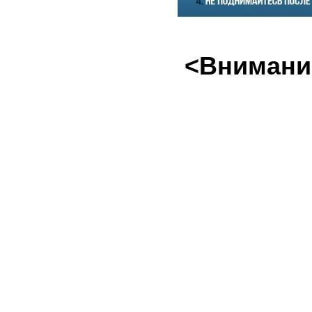
<Внимание