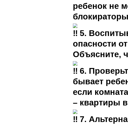
ребенок не м
блокираторы 
5. Воспиты
опасности от
Объясните, ч
6. Проверьт
бывает ребе
если комната
– квартиры в
7. Альтерн