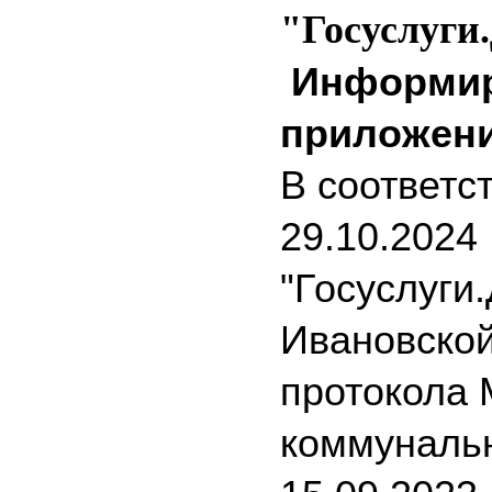
"Госуслуги
Информиру
приложени
В соответ
29.10.2024
"Госуслуги
Ивановской
протокола 
коммунальн