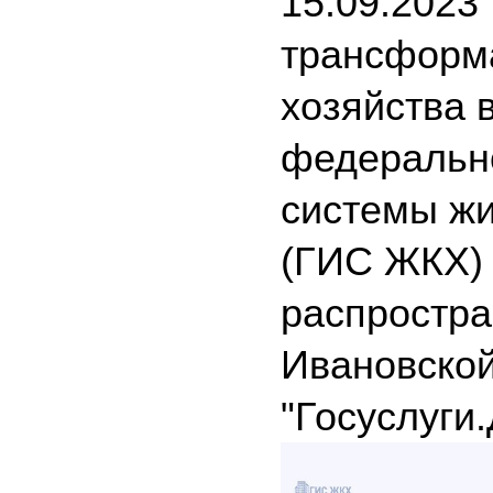
15.09.2023
трансформ
хозяйства 
федеральн
системы ж
(ГИС ЖКХ) 
распростра
Ивановской
"Госуслуги.