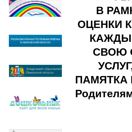
В РАМ
ОЦЕНКИ К
КАЖДЫЙ
СВОЮ 
УСЛУ
ПАМЯТКА 
Родителям