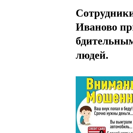
Сотрудники
Иваново пр
бдительным
людей.