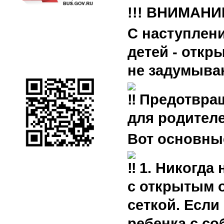
!!!
ВНИМАНИ
С наступлен
детей - откр
не задумыва
Предотвращ
для родителе
Вот основны
1. Никогда
с открытым 
сеткой. Если
ребенка с со