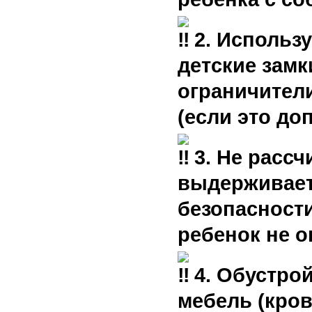
2. Использ
детские замк
ограничители
(если это до
3. Не рассч
выдерживает
безопасности
ребенок не о
4. Обустро
мебель (кров