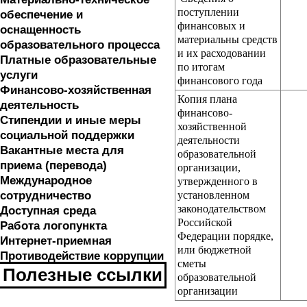
поступлении
обеспечение и
финансовых и
оснащенность
материальны средств
образовательного процесса
и их расходовании
Платные образовательные
по итогам
услуги
финансового года
Финансово-хозяйственная
Копия плана
деятельность
финансово-
Стипендии и иные меры
хозяйственной
социальной поддержки
деятельности
Вакантные места для
образовательной
приема (перевода)
организации,
Международное
утвержденного в
сотрудничество
установленном
законодательством
Доступная среда
Российской
Работа логопункта
Федерации порядке,
Интернет-приемная
или бюджетной
Противодействие коррупции
сметы
Полезные ссылки
образовательной
организации