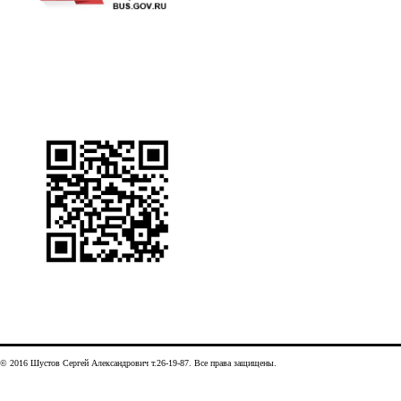
© 2016 Шустов Сергей Александрович т.26-19-87. Все права защищены.